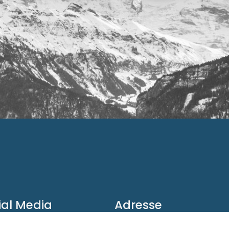
ial Media
Adresse
Instagram
Spiegelstraße 9 - 8124