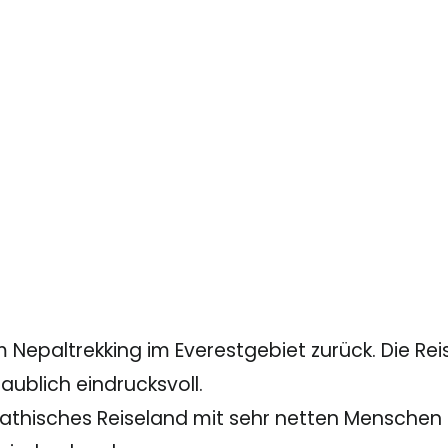
 Nepaltrekking im Everestgebiet zurück. Die Re
ublich eindrucksvoll.
thisches Reiseland mit sehr netten Menschen e