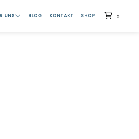
R UNS
BLOG
KONTAKT
SHOP
0