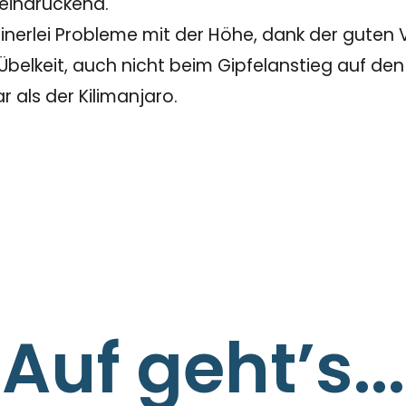
eeindruckend.
inerlei Probleme mit der Höhe, dank der guten V
belkeit, auch nicht beim Gipfelanstieg auf den
r als der Kilimanjaro.
Auf geht’s...