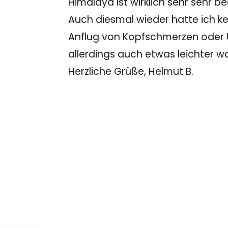
Himalaya ist wirklich sehr sehr b
Auch diesmal wieder hatte ich ke
Anflug von Kopfschmerzen oder Ü
allerdings auch etwas leichter wa
Herzliche Grüße, Helmut B.